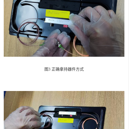
图
3
正确拿持器件方式