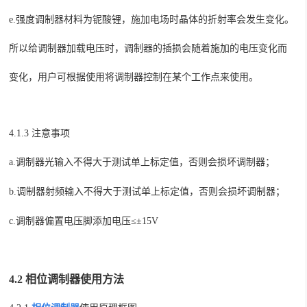
e.
强度调制器材料为铌酸锂，施加电场时晶体的折射率会发生变化。
所以给调制器
加载
电压时，调制器的插损会随着施加的电压变化而
变化，用户可根据使用将调制器控制在某个工作点来使用。
4.1.3 注意事项
a.
调制器光输入不得大于测试单上标定值，否则会损坏调制器；
b.
调制器射频输入不得大于测试单上标定值，否则会损坏调制器；
c.
调制器偏置电压脚添加电压
≤±
15V
4.2
相位调制器
使用方法