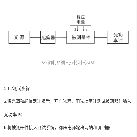
图
7
调制器插入损耗测试框图
5.1.2测试步骤
a.
将光源和起偏器连接后，开启光源，
被测器件
用光功率计测试
输入
光功率
Pi
；
b.
将
被测器件接入
，稳压电源输出两端和调制器
测试系统