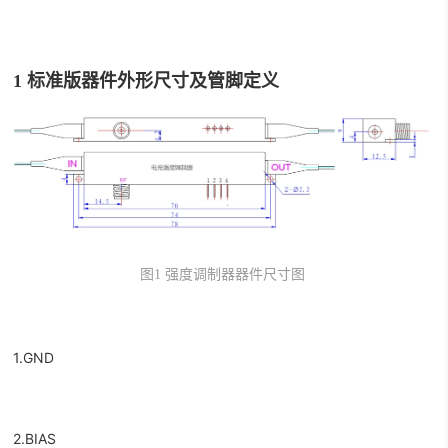
1
标准版器件外形尺寸及管脚定义
图
1
强度调制器器件尺寸图
1.GND
2.BIAS