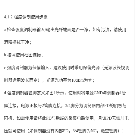
4.1.2 强度调制使用步骤
a.
检查强度调制器输入
/输出光纤端面是否干净，如有污渍，请使用
酒精擦拭干净；
b.
按照使用框图连接；
c.
强度调制器
为保偏输入，建议使用时采用保偏光源（光源波长视调
制器适用波长而定），光源光功率为
10dBm为宜；
d.
强度调制器管脚定义如图
1
所示，使用时将电源
GND与调制器1管
脚连接，电源正极与2管脚连接，3/4脚分为调制器内部PD的阴极与
阳极，如需使用请将此PD与后端的采集电路使用，且该PD无需加电
压就可使用（如调制器没有内部PD，3/4管脚为NC，悬空管脚）；