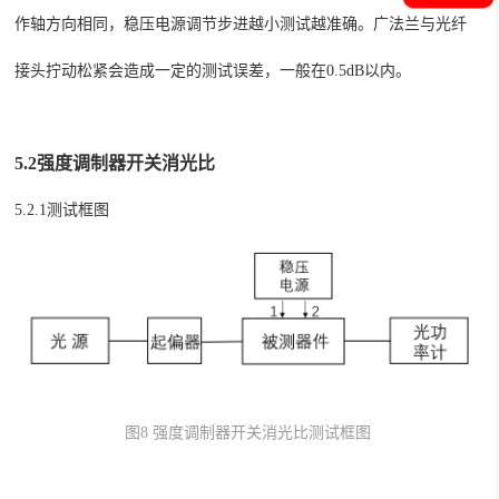
作轴方向相同，稳压电源调节步进越小测试越准确。
广法兰与光纤
接头拧动松紧会造成一定的测试误差，一般在
0.5dB
以内。
5.2强度调制器开关消光比
5.2.1测试框图
图
8
强度调制器开关消光比测试框图