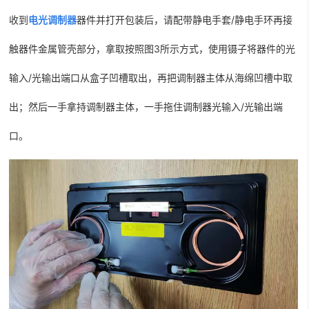
收到
电光调制器
器件并打开包装后，请配带静电手套
/静电手环再接
触器件金属管壳部分，拿取按照图3所示方式，使用镊子将器件的光
输入/光输出端口从盒子凹槽取出，再把调制器主体从海绵凹槽中取
出；然后一手拿持调制器主体，一手拖住
调制器光输入
/光输出端
口。