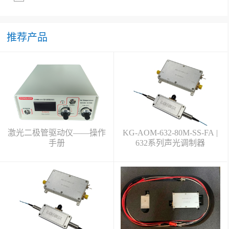
推荐产品
激光二极管驱动仪——操作
KG-AOM-632-80M-SS-FA |
手册
632系列声光调制器