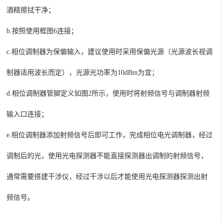
酒精擦拭干净；
b.
按照使用框图
6连接；
c.
相位
调制器为保偏输入，建议使用时采用保偏光源（光源波长视调
制器适用波长而定），光源光功率为
10dBm为宜；
d.
相位
调制器管脚定义如图
2
所示，使用时将
射频信号与调制器射频
输入口连接；
e.
相位调制器添加射频信号后即可工作，完成相位电光调制器，经过
调制后的光，使用光电探测器不能直接探测器出调制的射频信号，
通常需要搭建干涉仪，经过干涉以后才能使用光电探测器探测出射
频信号。