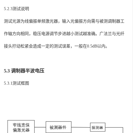
5.2.3测试说明
测试光源为
线偏振单频激光器
，输入光偏振方向需与被测调制器工
作轴方向相同，稳压电源调节步进越小测试越准确。
广法兰与光纤
接头拧动松紧会造成一定的测试误差，一般在
0.5dB
以内。
5.3 调制器半波电压
5.3.1测试框图