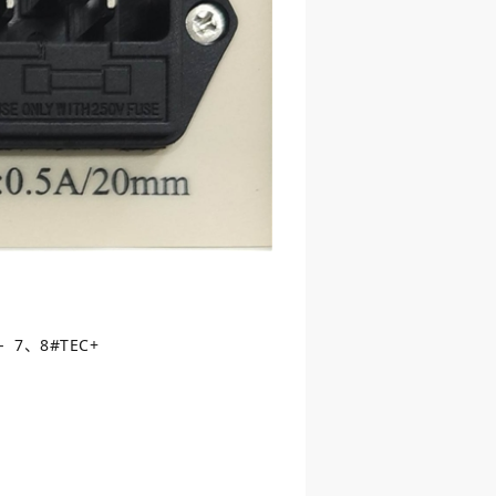
7、8#TEC+