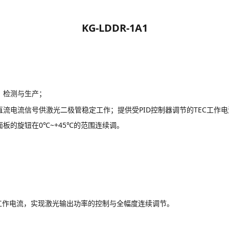
KG-LDDR-1A1
、检测与生产；
流电流信号供激光二极管稳定工作；提供受PID控制器调节的TEC工作
板的旋钮在0℃~+45℃的范围连续调。
电流，实现激光输出功率的控制与全幅度连续调节。