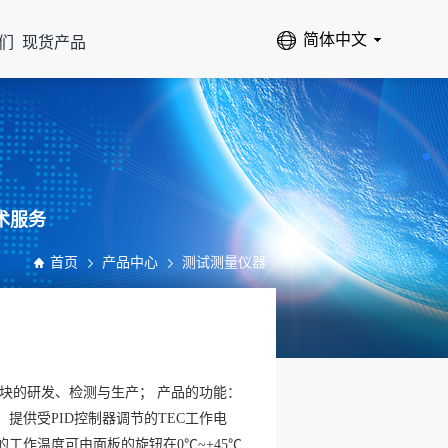
们
现货产品
术服务
首页
产品中心
测试测量仪器
块的研发、检测与生产； 产品的功能：
提供受PID控制器调节的TEC工作电
工作温度可由面板的旋钮在0℃~+45℃