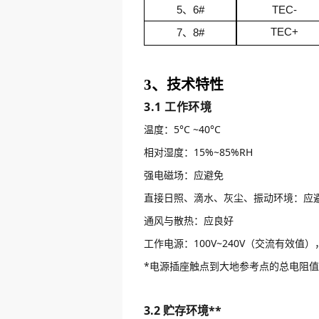
5
、
6
#
TEC-
TEC+
7
、
8
#
技术特性
3、
3.1 工作环境
温度：5°C ~40°C
相对湿度：15%~85%RH
强电磁场：应避免
直接日照、滴水、灰尘、振动环境：应
通风与散热：应良好
工作电源：100V~240V（交流有效值）
*电源插座触点到大地参考点的总电阻
3.2 贮存环境**