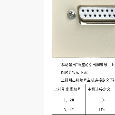
“驱动输出”插座的引出脚编号：
上
配线连接如下表：
上排引出脚编号主机连接定义下排引出脚编号
上排
引出脚编号
主机连接定义
1
、
2
#
LD-
3
、
4
#
LD+