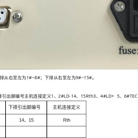
排从右至左为1#~8#；
下排从右至左为9#~15#。
主机连接定义1、2#LD-14、15Rth3、4#LD+ 5、6#TEC- 
下排
引出脚
编号
主机连接定义
14
、
15
Rth