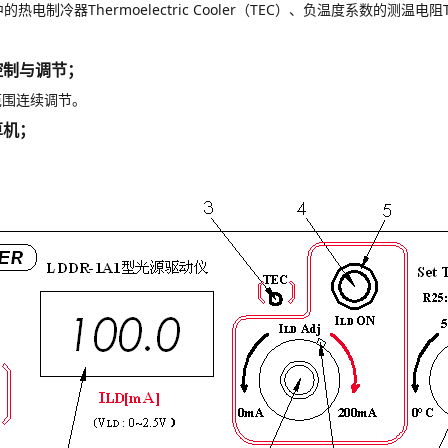
Thermoelectric Cooler（TEC）、负温度系数的测温电阻T
控制与调节；
围连续调节。
算机；
）