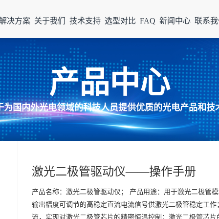
解决方案
关于我们
技术支持
选型对比
FAQ
新闻中心
联系我
产品中心
于为国内外光电领域的科技人员提供优质的光电产品和技
激光二极管驱动仪——操作手册
产品名称：激光二极管驱动仪； 产品用途：用于激光二极管模
输出幅度可调节的高稳定直流电流信号供激光二极管稳定工作；
流，实现对激光二极管芯片的精密恒温控制；激光二极管芯片的