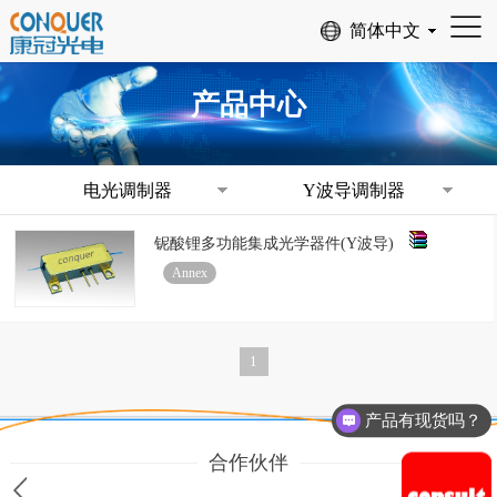
产品中心
电光调制器
Y波导调制器
铌酸锂多功能集成光学器件(Y波导)
Annex
1
产品有现货吗？
合作伙伴